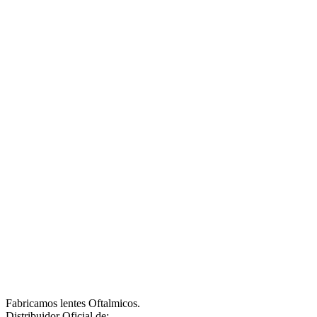
Fabricamos lentes Oftalmicos.
Distribuidor Oficial de: