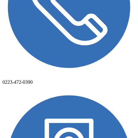
0223-472-0390