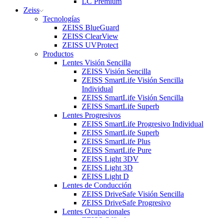
LC Premium
Zeiss
Tecnologías
ZEISS BlueGuard
ZEISS ClearView
ZEISS UVProtect
Productos
Lentes Visión Sencilla
ZEISS Visión Sencilla
ZEISS SmartLife Visión Sencilla
Individual
ZEISS SmartLife Visión Sencilla
ZEISS SmartLife Superb
Lentes Progresivos
ZEISS SmartLife Progresivo Individual
ZEISS SmartLife Superb
ZEISS SmartLife Plus
ZEISS SmartLife Pure
ZEISS Light 3DV
ZEISS Light 3D
ZEISS Light D
Lentes de Conducción
ZEISS DriveSafe Visión Sencilla
ZEISS DriveSafe Progresivo
Lentes Ocupacionales