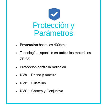
Protección y
Parámetros
Protección
hasta los 400nm.
Tecnología disponible en
todos
los materiales
ZEISS.
Protección contra la radiación
UVA
– Retina y mácula
U
VB
– Cristalino
U
VC
– Córnea y Conjuntiva