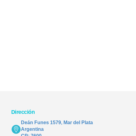
Dirección
Deán Funes 1579, Mar del Plata
Argentina
CP: 7600