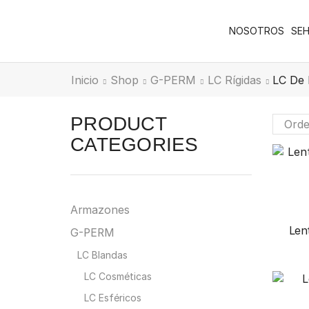
NOSOTROS
SE
Inicio
Shop
G-PERM
LC Rígidas
LC De 
PRODUCT
CATEGORIES
Armazones
Len
G-PERM
LC Blandas
LC Cosméticas
LC Esféricos