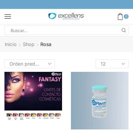
0
Inicio
Shop
Rosa